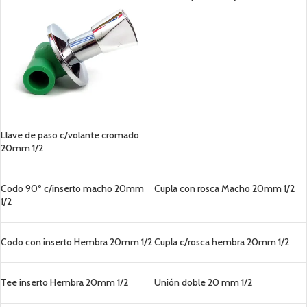
Llave de paso c/volante cromado
20mm 1/2
Codo 90º c/inserto macho 20mm
Cupla con rosca Macho 20mm 1/2
1/2
Codo con inserto Hembra 20mm 1/2
Cupla c/rosca hembra 20mm 1/2
Tee inserto Hembra 20mm 1/2
Unión doble 20 mm 1/2