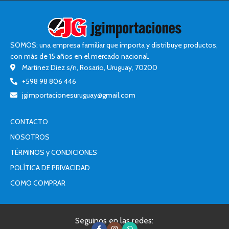
SOMOS: una empresa familiar que importa y distribuye productos,
con más de 15 años en el mercado nacional.
Martinez Diez s/n, Rosario, Uruguay, 70200
+598 98 806 446
jgimportacionesuruguay@gmail.com
CONTACTO
NOSOTROS
TÉRMINOS y CONDICIONES
POLÍTICA DE PRIVACIDAD
COMO COMPRAR
Seguinos en las redes: