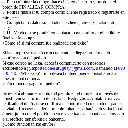
4. Para culminar la compra hacé click en el carrito y presiona el
botón de FINALIZAR COMPRA.
5. Podrás finalizar tu compra como cliente registrado o registrarte en
este paso.
6. Completa los datos solicitados de cliente, envío y método de
pago.
7. Un Vendedor se pondrá en contacto para confirmar el pedido y
finalizar la compra.
¿Cómo sé si mi compra fue realizada con éxito?
Si la compra se realizó correctamente, te llegará un e-mail de
confirmación del pedido.
Si este correo no llega, deberás comunicarte con nosotros
escribiendo a
jgimportacionesuruguay@gmail.com
, llamando al
098
806 4
46 (Whatsapp). Si lo desea también puede consultarnos a
nuestro chat en línea.
¿Cómo puedo pagar mi pedido?
Se deberá abonar el monto del pedido en el momento a través de
transferencia bancaria o depósito en Redpagos o Abitab. Una vez
realizado el depósito se confirma el control de la mercadería para ser
enviado. En caso de algún artículo faltante, se hará la devolución del
dinero junto con el pedido en su respectiva caja cuando sea enviado
o si prefiere transferencia bancaria.
¿Cómo funcionan los envíos?