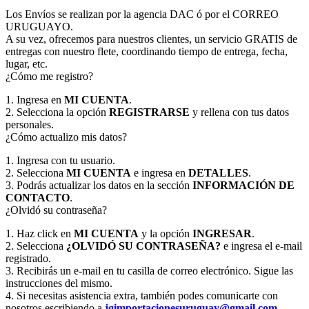
Los Envíos se realizan por la agencia DAC ó por el CORREO
URUGUAYO.
A su vez, ofrecemos para nuestros clientes, un servicio GRATIS de
entregas con nuestro flete, coordinando tiempo de entrega, fecha,
lugar, etc.
¿Cómo me registro?
1. Ingresa en
MI CUENTA
.
2. Selecciona la opción
REGISTRARSE
y rellena con tus datos
personales.
¿Cómo actualizo mis datos?
1. Ingresa con tu usuario.
2. Selecciona
MI CUENTA
e ingresa en
DETALLES
.
3. Podrás actualizar los datos en la sección
INFORMACIÓN DE
CONTACTO
.
¿Olvidó su contraseña?
1. Haz click en
MI CUENTA
y la opción
INGRESAR
.
2. Selecciona
¿OLVIDÓ SU CONTRASEÑA?
e ingresa el e-mail
registrado.
3. Recibirás un e-mail en tu casilla de correo electrónico. Sigue las
instrucciones del mismo.
4. Si necesitas asistencia extra, también podes comunicarte con
nosotros escribiendo a
jgimportacionesuruguay@gmail.com