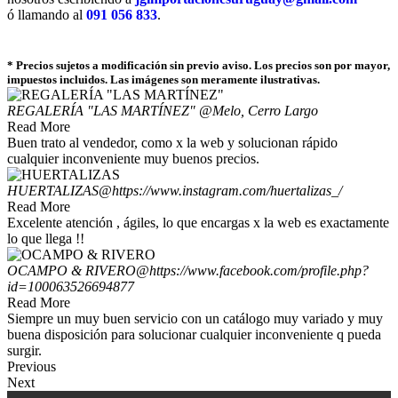
ó llamando al
091 056 833
.
* Precios sujetos a modificación sin previo aviso. Los precios son por mayor,
impuestos incluidos. Las imágenes son meramente ilustrativas.
REGALERÍA "LAS MARTÍNEZ"
@Melo, Cerro Largo
Read More
Buen trato al vendedor, como x la web y solucionan rápido
cualquier inconveniente muy buenos precios.
HUERTALIZAS
@https://www.instagram.com/huertalizas_/
Read More
Excelente atención , ágiles, lo que encargas x la web es exactamente
lo que llega !!
OCAMPO & RIVERO
@https://www.facebook.com/profile.php?
id=100063526694877
Read More
Siempre un muy buen servicio con un catálogo muy variado y muy
buena disposición para solucionar cualquier inconveniente q pueda
surgir.
Previous
Next