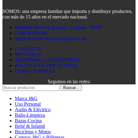
SOMOS: una empresa familiar que importa y distribuye productos,
con más de 15 años en el mercado nacional.
Martinez Diez s/n, Rosario, Uruguay, 70200
+598 98 806 446
jgimportacionesuruguay@gmail.com
CONTACTO
NOSOTROS
TÉRMINOS y CONDICIONES
POLÍTICA DE PRIVACIDAD
COMO COMPRAR
Seguinos en las redes:
Buscar...
Marca J&G
Uso Personal
Audio & Eléctrico
Baño-Limpieza
Bazar-Cocina
Bebé & Infantil
Bicicletas y Motos
Carteras J&G y Billeteras