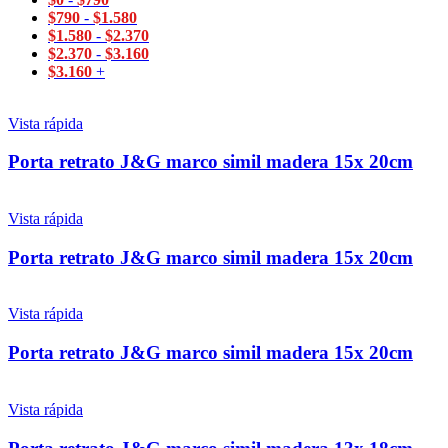
$
790
-
$
1.580
$
1.580
-
$
2.370
$
2.370
-
$
3.160
$
3.160
+
Vista rápida
Porta retrato J&G marco simil madera 15x 20cm
Vista rápida
Porta retrato J&G marco simil madera 15x 20cm
Vista rápida
Porta retrato J&G marco simil madera 15x 20cm
Vista rápida