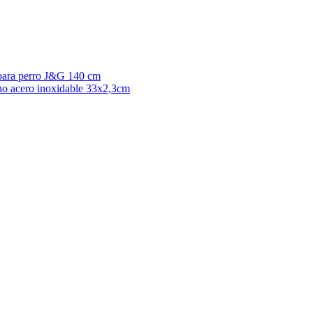
para perro J&G 140 cm
ho acero inoxidable 33x2,3cm