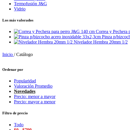
Termofusión J&G
Vidrio
Los más valorados
Correa y Pechera 
Pinza p/bizcoc
Nivelador Hembra 20mm 1/2
Inicio
/
Catálogo
Ordenar por
Popularidad
Valoración Promedio
Novedades
Precio: menor a mayor
Precio: mayor a menor
Filtro de precio
Todo
$
0
-
$
790