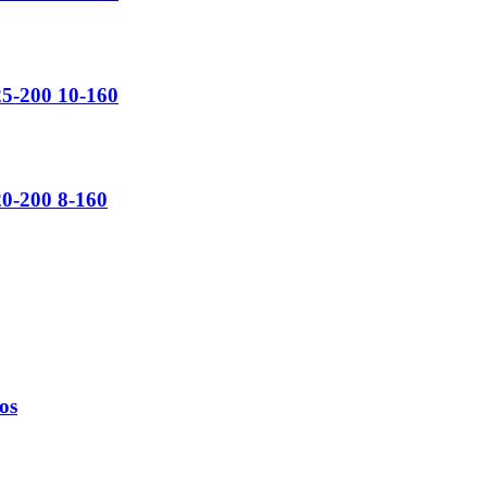
25-200 10-160
20-200 8-160
os