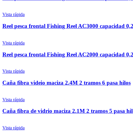
Vista rápida
Reel pesca frontal Fishing Reel AC3000 capacidad 0,
Vista rápida
Reel pesca frontal Fishing Reel AC2000 capacidad 0,
Vista rápida
Caña fibra videio maciza 2.4M 2 tramos 6 pasa hilos
Vista rápida
Caña fibra de vidrio maciza 2.1M 2 tramos 5 pasa hil
Vista rápida