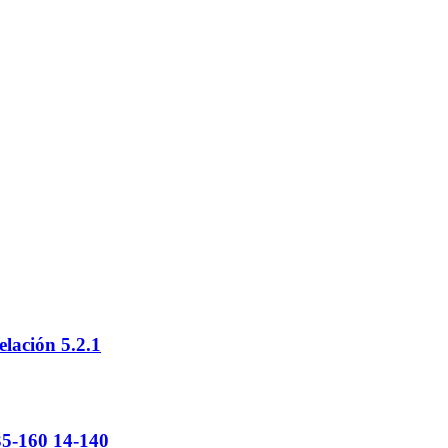
elación 5.2.1
35-160 14-140