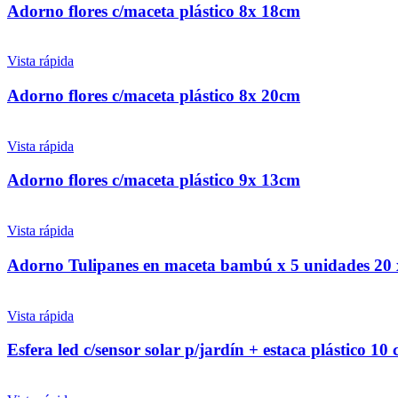
Adorno flores c/maceta plástico 8x 18cm
Vista rápida
Adorno flores c/maceta plástico 8x 20cm
Vista rápida
Adorno flores c/maceta plástico 9x 13cm
Vista rápida
Adorno Tulipanes en maceta bambú x 5 unidades 20
Vista rápida
Esfera led c/sensor solar p/jardín + estaca plástico 1