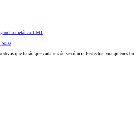
n gancho metálico 1 MT
 bolsa
orativos que harán que cada rincón sea único. Perfectos para quienes bu