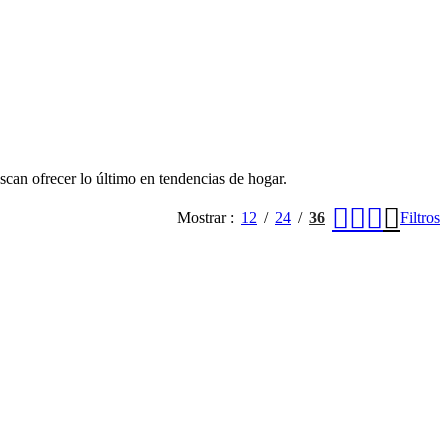
scan ofrecer lo último en tendencias de hogar.
Mostrar
12
24
36
Filtros