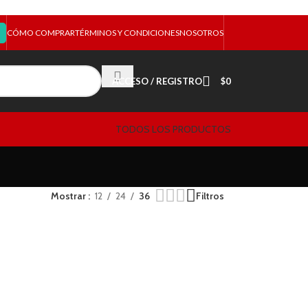
CÓMO COMPRAR
TÉRMINOS Y CONDICIONES
NOSOTROS
ACCESO / REGISTRO
$
0
TODOS LOS PRODUCTOS
Mostrar
12
24
36
Filtros