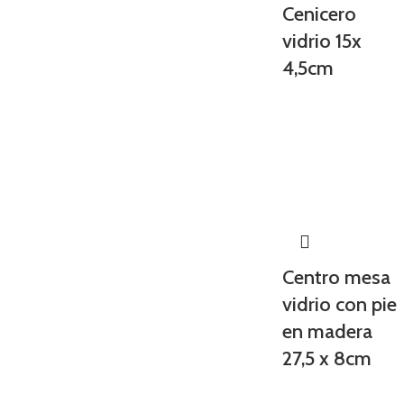
Cenicero
vidrio 15x
4,5cm
Centro mesa
vidrio con pie
en madera
27,5 x 8cm