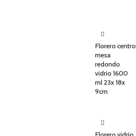
Florero centro
mesa
redondo
vidrio 1600
ml 23x 18x
9cm
Florero vidrio