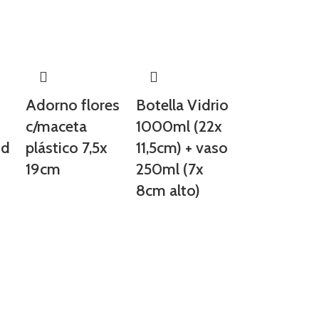
Adorno flores
Botella Vidrio
c/maceta
1000ml (22x
id
plástico 7,5x
11,5cm) + vaso
19cm
250ml (7x
8cm alto)