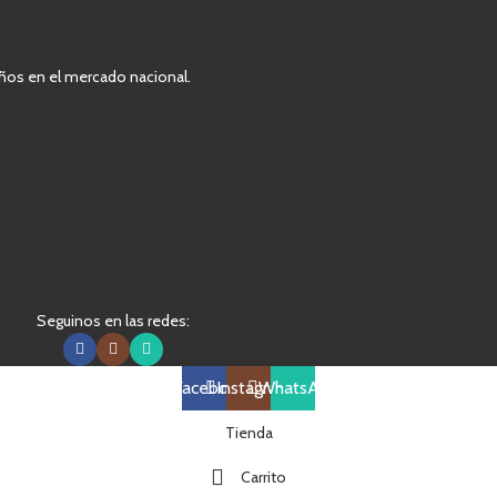
ños en el mercado nacional.
Seguinos en las redes:
Facebook
Instagram
WhatsApp
Tienda
Carrito