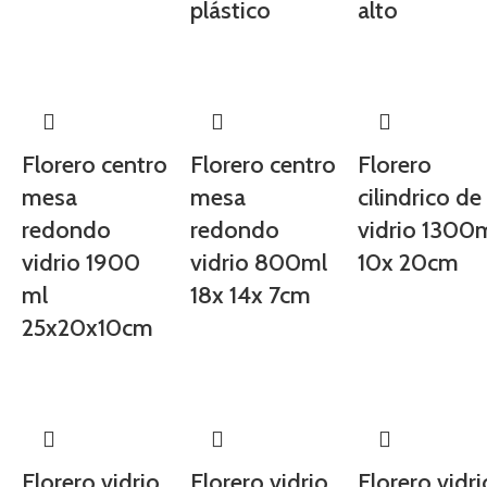
plástico
alto
Florero centro
Florero centro
Florero
mesa
mesa
cilindrico de
redondo
redondo
vidrio 1300
vidrio 1900
vidrio 800ml
10x 20cm
ml
18x 14x 7cm
25x20x10cm
Florero vidrio
Florero vidrio
Florero vidri