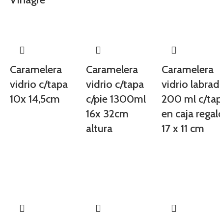
Caramelera
Caramelera
Caramelera
vidrio c/tapa
vidrio c/tapa
vidrio labra
10x 14,5cm
c/pie 1300ml
200 ml c/ta
16x 32cm
en caja rega
altura
17 x 11 cm