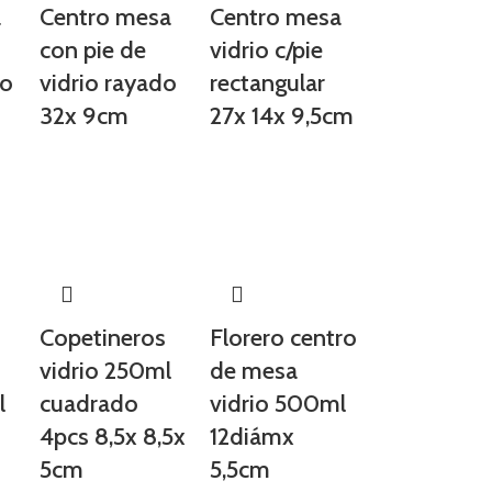
a
Centro mesa
Centro mesa
con pie de
vidrio c/pie
do
vidrio rayado
rectangular
32x 9cm
27x 14x 9,5cm
Copetineros
Florero centro
vidrio 250ml
de mesa
l
cuadrado
vidrio 500ml
s
4pcs 8,5x 8,5x
12diámx
5cm
5,5cm