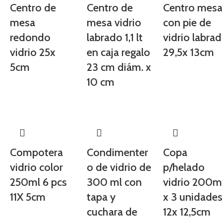
Centro de
Centro de
Centro mes
mesa
mesa vidrio
con pie de
redondo
labrado 1,1 lt
vidrio labra
vidrio 25x
en caja regalo
29,5x 13cm
5cm
23 cm diám. x
10 cm
Compotera
Condimenter
Copa
vidrio color
o de vidrio de
p/helado
250ml 6 pcs
300 ml con
vidrio 200m
11X 5cm
tapa y
x 3 unidade
cuchara de
12x 12,5cm