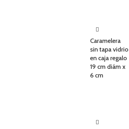
Caramelera
sin tapa vidrio
en caja regalo
19 cm diám x
6 cm