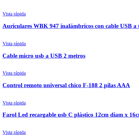
Vista rápida
Auriculares WBK 947 inalámbricos con cable USB a 
Vista rápida
Cable micro usb a USB 2 metros
Vista rápida
Control remoto universal chico F-188 2 pilas AAA
Vista rápida
Farol Led recargable usb C plástico 12cm diam x 16
Vista rápida