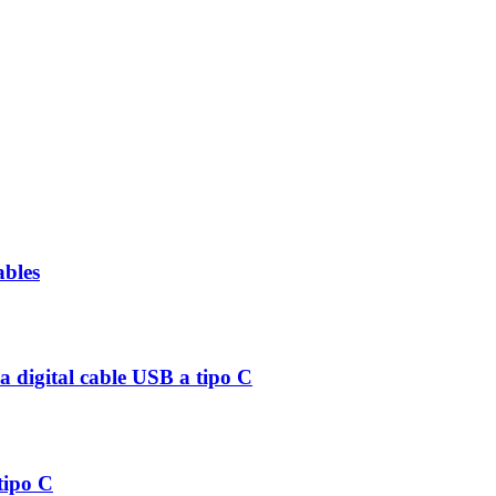
ables
 digital cable USB a tipo C
tipo C