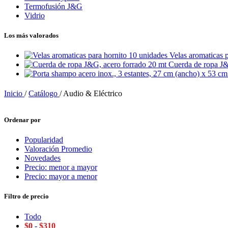
Termofusión J&G
Vidrio
Los más valorados
Velas aromaticas 
Cuerda de ropa J&
Inicio
/
Catálogo
/
Audio & Eléctrico
Ordenar por
Popularidad
Valoración Promedio
Novedades
Precio: menor a mayor
Precio: mayor a menor
Filtro de precio
Todo
$
0
-
$
310