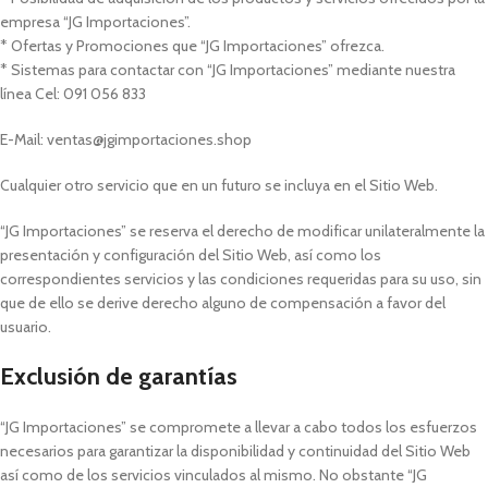
empresa “JG Importaciones”.
* Ofertas y Promociones que “JG Importaciones” ofrezca.
* Sistemas para contactar con “JG Importaciones” mediante nuestra
línea Cel: 091 056 833
E-Mail: ventas@jgimportaciones.shop
Cualquier otro servicio que en un futuro se incluya en el Sitio Web.
“JG Importaciones” se reserva el derecho de modificar unilateralmente la
presentación y configuración del Sitio Web, así como los
correspondientes servicios y las condiciones requeridas para su uso, sin
que de ello se derive derecho alguno de compensación a favor del
usuario.
Exclusión de garantías
“JG Importaciones” se compromete a llevar a cabo todos los esfuerzos
necesarios para garantizar la disponibilidad y continuidad del Sitio Web
así como de los servicios vinculados al mismo. No obstante “JG