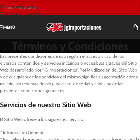
Skip to navigation
Skip to main content
MENÚ
Términos y Condiciones
Las presentes condiciones de uso regulan el acceso y uso de los
diversos contenidos y servicios incluidos o accesibles a través del Sitio
Web desarrollado por “JG Importaciones”. Por la utilización del Sitio Web
y de cualquiera de los servicios del mismo significa su aceptación como
usuario, sin reservas de ninguna clase, de todas y cada una de las
presentes condiciones generales.
Servicios de nuestro Sitio Web
El Sitio Web ofrecerá los siguientes servicios:
* Información General.
* Posibilidad de adquisición de los productos y servicios ofrecidos por la