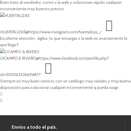
Buen trato al vendedor, como x la web y solucionan rápido cualquier
inconveniente muy buenos precios.
HUERTALIZAS
@https://www.instagram.com/huertalizas_/
Excelente atención , ágiles, lo que encargas x la web es exactamente lo
que llega !!
OCAMPO & RIVERO
@https://www.facebook.com/profile.php?
id=100063526694877
Siempre un muy buen servicio con un catálogo muy variado y muy buena
disposición para solucionar cualquier inconveniente q pueda surgir.
Envíos a todo el país.