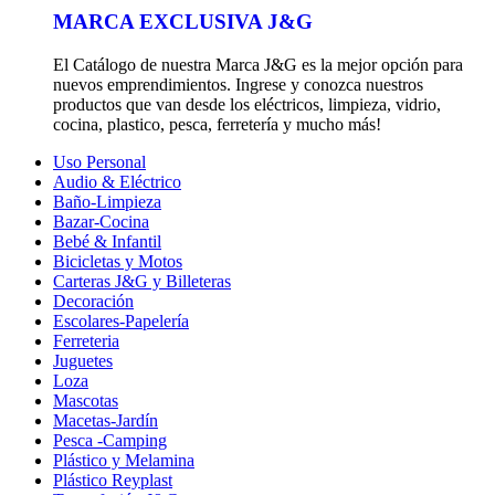
MARCA EXCLUSIVA J&G
El Catálogo de nuestra Marca J&G es la mejor opción para
nuevos emprendimientos. Ingrese y conozca nuestros
productos que van desde los eléctricos, limpieza, vidrio,
cocina, plastico, pesca, ferretería y mucho más!
Uso Personal
Audio & Eléctrico
Baño-Limpieza
Bazar-Cocina
Bebé & Infantil
Bicicletas y Motos
Carteras J&G y Billeteras
Decoración
Escolares-Papelería
Ferreteria
Juguetes
Loza
Mascotas
Macetas-Jardín
Pesca -Camping
Plástico y Melamina
Plástico Reyplast