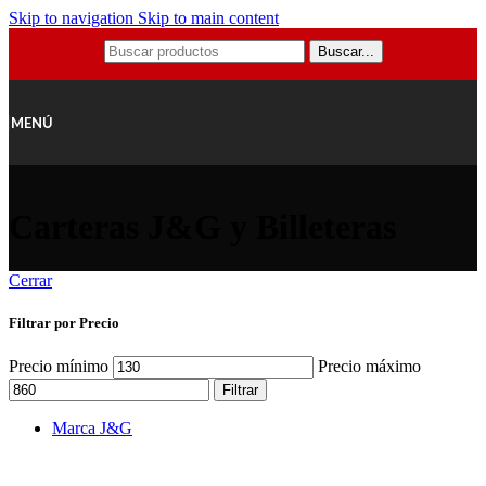
Skip to navigation
Skip to main content
Buscar...
MENÚ
Carteras J&G y Billeteras
Cerrar
Filtrar por Precio
Precio mínimo
Precio máximo
Filtrar
Marca J&G