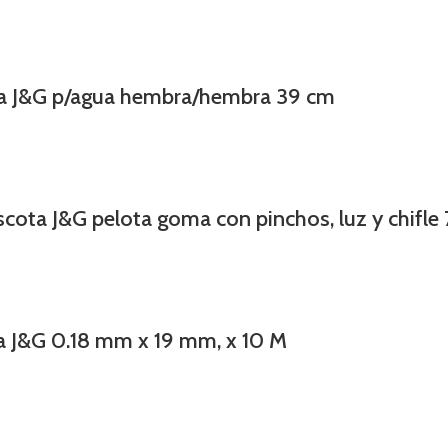
aria J&G p/agua hembra/hembra 39 cm
cota J&G pelota goma con pinchos, luz y chifle 7
ra J&G 0.18 mm x 19 mm, x 10 M