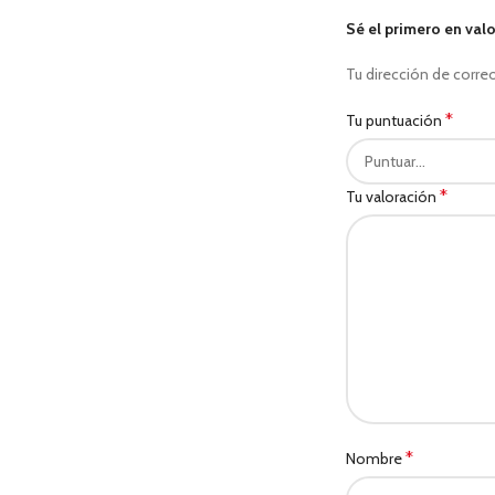
Sé el primero en val
Tu dirección de correo
*
Tu puntuación
*
Tu valoración
*
Nombre