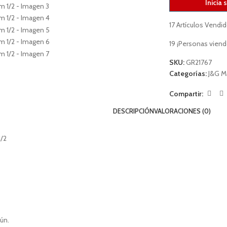
Inicia 
17
Artículos Vendid
19
¡Personas viend
SKU:
GR21767
Categorías:
J&G M
Compartir:
DESCRIPCIÓN
VALORACIONES (0)
/2
ún.