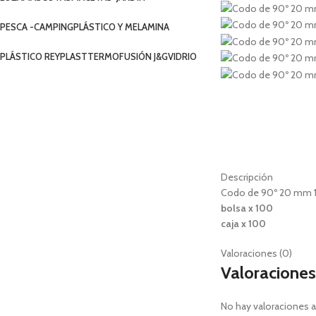
PESCA -CAMPING
PLÁSTICO Y MELAMINA
PLÁSTICO REYPLAST
TERMOFUSIÓN J&G
VIDRIO
Descripción
Codo de 90º 20 mm 1
bolsa x 100
caja x 100
Valoraciones (0)
Valoraciones
No hay valoraciones a