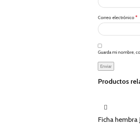
*
Correo electrónico
Guarda mi nombre, co
Productos re
Ficha hembra 