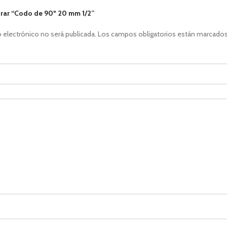
orar “Codo de 90º 20 mm 1/2”
 electrónico no será publicada.
Los campos obligatorios están marcado