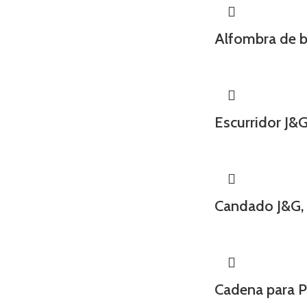
Alfombra de b
Escurridor J&G
Candado J&G
Cadena para P