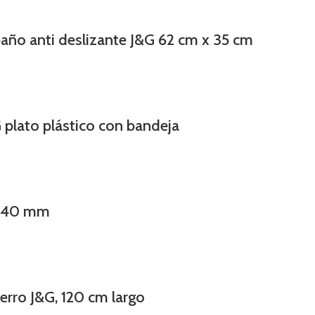
año anti deslizante J&G 62 cm x 35 cm
 plato plástico con bandeja
, 40 mm
erro J&G, 120 cm largo