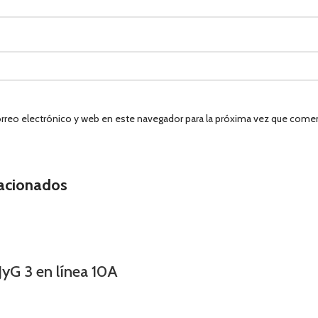
rreo electrónico y web en este navegador para la próxima vez que come
lacionados
JyG 3 en línea 10A