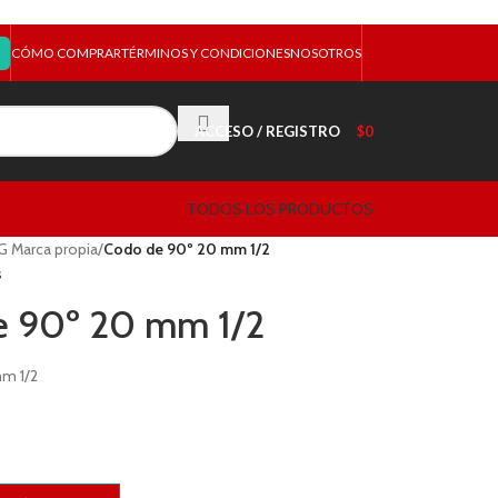
CÓMO COMPRAR
TÉRMINOS Y CONDICIONES
NOSOTROS
ACCESO / REGISTRO
$
0
TODOS LOS PRODUCTOS
G Marca propia
/
Codo de 90º 20 mm 1/2
s
e 90º 20 mm 1/2
m 1/2