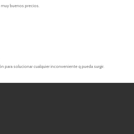
e muy buenos precios.
 para solucionar cualquier inconveniente q pueda surgir.