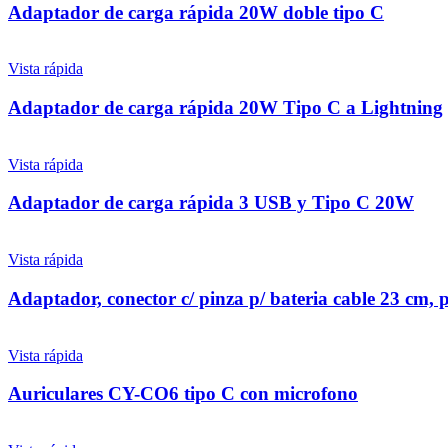
Adaptador de carga rápida 20W doble tipo C
Vista rápida
Adaptador de carga rápida 20W Tipo C a Lightning
Vista rápida
Adaptador de carga rápida 3 USB y Tipo C 20W
Vista rápida
Adaptador, conector c/ pinza p/ bateria cable 23 cm, 
Vista rápida
Auriculares CY-CO6 tipo C con microfono