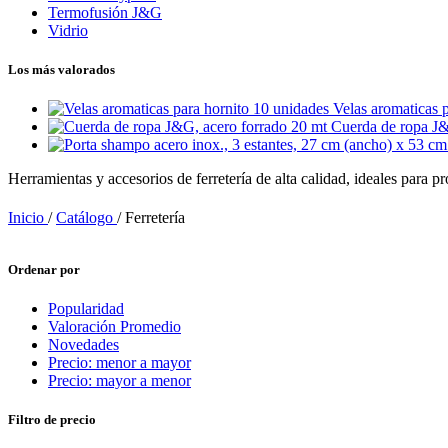
Termofusión J&G
Vidrio
Los más valorados
Velas aromaticas 
Cuerda de ropa J&
Herramientas y accesorios de ferretería de alta calidad, ideales para
Inicio
/
Catálogo
/
Ferretería
Ordenar por
Popularidad
Valoración Promedio
Novedades
Precio: menor a mayor
Precio: mayor a menor
Filtro de precio