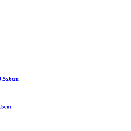
 9.5x6cm
2.5cm