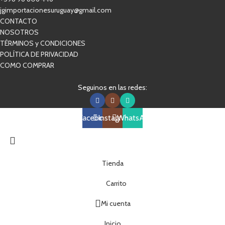
jgimportacionesuruguay@gmail.com
CONTACTO
NOSOTROS
TÉRMINOS y CONDICIONES
POLÍTICA DE PRIVACIDAD
COMO COMPRAR
Seguinos en las redes:
Facebook
Instagram
WhatsApp
Tienda
Carrito
Mi cuenta
Inicio