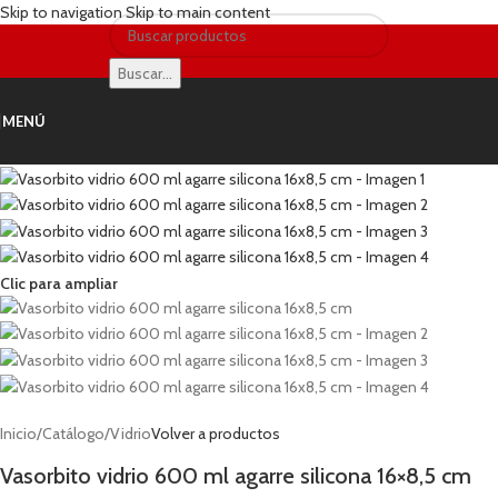
Skip to navigation
Skip to main content
Buscar...
MENÚ
Clic para ampliar
Inicio
/
Catálogo
/
Vidrio
Volver a productos
Vasorbito vidrio 600 ml agarre silicona 16×8,5 cm