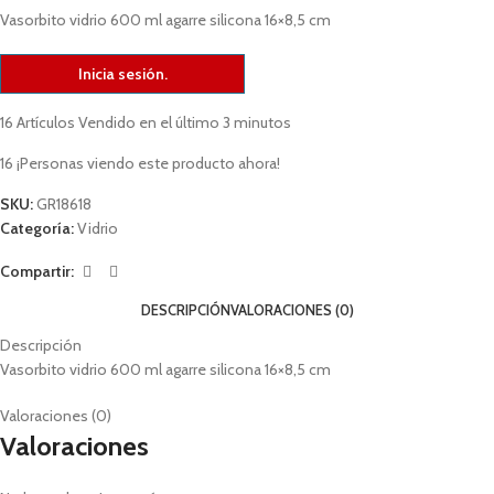
Vasorbito vidrio 600 ml agarre silicona 16×8,5 cm
Inicia sesión.
16
Artículos Vendido en el último 3 minutos
16
¡Personas viendo este producto ahora!
SKU:
GR18618
Categoría:
Vidrio
Compartir:
DESCRIPCIÓN
VALORACIONES (0)
Descripción
Vasorbito vidrio 600 ml agarre silicona 16×8,5 cm
Valoraciones (0)
Valoraciones