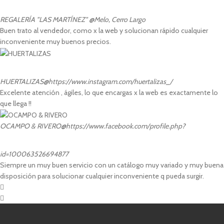
REGALERÍA "LAS MARTÍNEZ"
@Melo, Cerro Largo
Buen trato al vendedor, como x la web y solucionan rápido cualquier
inconveniente muy buenos precios.
HUERTALIZAS
@https://www.instagram.com/huertalizas_/
Excelente atención , ágiles, lo que encargas x la web es exactamente lo
que llega !!
OCAMPO & RIVERO
@https://www.facebook.com/profile.php?
id=100063526694877
Siempre un muy buen servicio con un catálogo muy variado y muy buena
disposición para solucionar cualquier inconveniente q pueda surgir.