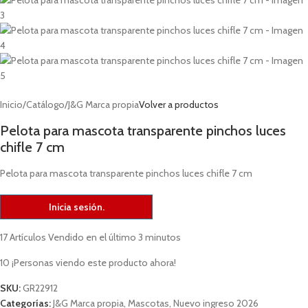
Inicio
/
Catálogo
/
J&G Marca propia
Volver a productos
Pelota para mascota transparente pinchos luces
chifle 7 cm
Pelota para mascota transparente pinchos luces chifle 7 cm
Inicia sesión.
17
Artículos Vendido en el último 3 minutos
10
¡Personas viendo este producto ahora!
SKU:
GR22912
Categorías:
J&G Marca propia
,
Mascotas
,
Nuevo ingreso 2026