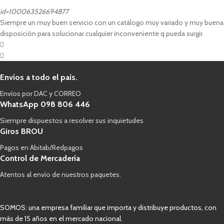
id=100063526694877
Siempre un muy buen servicio con un catálogo muy variado y muy buena
disposición para solucionar cualquier inconveniente q pueda surgir.
Envíos a todo el país.
Envíos por DAC y CORREO
WhatsApp 098 806 446
Siempre dispuestos a resolver sus inquietudes
Giros BROU
Pagos en Abitab/Redpagos
Control de Mercadería
Atentos al envío de nuestros paquetes.
SOMOS: una empresa familiar que importa y distribuye productos, con
más de 15 años en el mercado nacional.