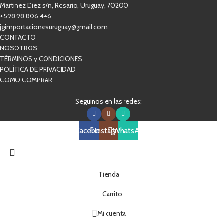
Martinez Diez s/n, Rosario, Uruguay, 70200
+598 98 806 446
jgimportacionesuruguay@gmail.com
CONTACTO
NOSOTROS
TÉRMINOS y CONDICIONES
POLÍTICA DE PRIVACIDAD
COMO COMPRAR
Seguinos en las redes:
Facebook
Instagram
WhatsApp
Tienda
Carrito
Mi cuenta