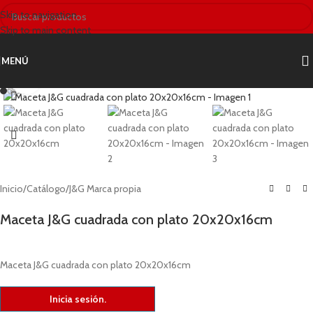
Skip to navigation
Skip to main content
MENÚ
Clic para ampliar
Inicio
/
Catálogo
/
J&G Marca propia
Maceta J&G cuadrada con plato 20x20x16cm
Maceta J&G cuadrada con plato 20x20x16cm
Inicia sesión.