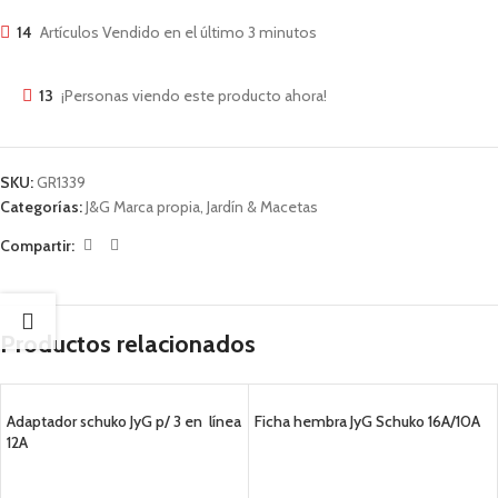
14
Artículos Vendido en el último 3 minutos
13
¡Personas viendo este producto ahora!
SKU:
GR1339
Categorías:
J&G Marca propia
,
Jardín & Macetas
Compartir:
Productos relacionados
Adaptador schuko JyG p/ 3 en línea
Ficha hembra JyG Schuko 16A/10A
12A