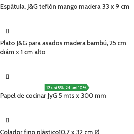
Espátula, J&G teflón mango madera 33 x 9 cm
Plato J&G para asados madera bambú, 25 cm
diám x 1 cm alto
12 uni 5%, 24 uni 10%
Papel de cocinar JyG 5 mts x 300 mm
Colador fino plástico10.7 x 32 cm Ø