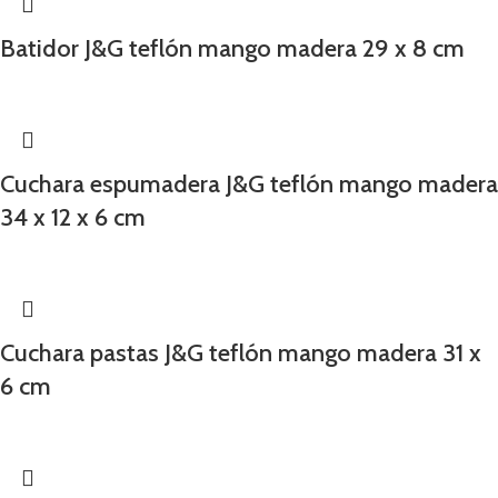
Batidor J&G teflón mango madera 29 x 8 cm
Cuchara espumadera J&G teflón mango madera
34 x 12 x 6 cm
Cuchara pastas J&G teflón mango madera 31 x
6 cm