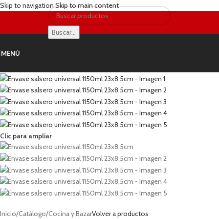
Skip to navigation
Skip to main content
Buscar...
MENÚ
Clic para ampliar
Inicio
/
Catálogo
/
Cocina y Bazar
Volver a productos