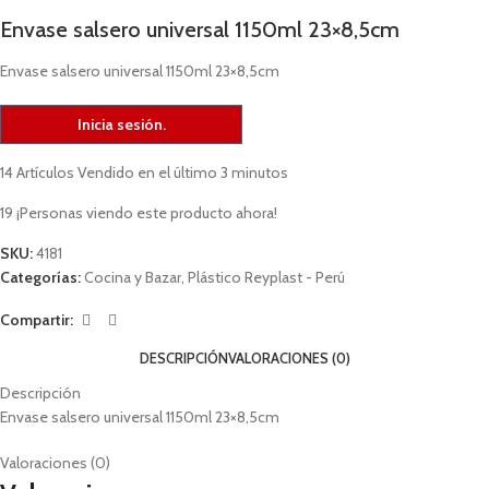
Envase salsero universal 1150ml 23×8,5cm
Envase salsero universal 1150ml 23×8,5cm
Inicia sesión.
14
Artículos Vendido en el último 3 minutos
19
¡Personas viendo este producto ahora!
SKU:
4181
Categorías:
Cocina y Bazar
,
Plástico Reyplast - Perú
Compartir:
DESCRIPCIÓN
VALORACIONES (0)
Descripción
Envase salsero universal 1150ml 23×8,5cm
Valoraciones (0)