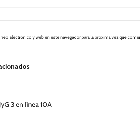
rreo electrónico y web en este navegador para la próxima vez que come
lacionados
JyG 3 en línea 10A