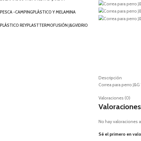
PESCA -CAMPING
PLÁSTICO Y MELAMINA
PLÁSTICO REYPLAST
TERMOFUSIÓN J&G
VIDRIO
Descripción
Correa para perro J&G 
Valoraciones (0)
Valoraciones
No hay valoraciones a
Sé el primero en valo