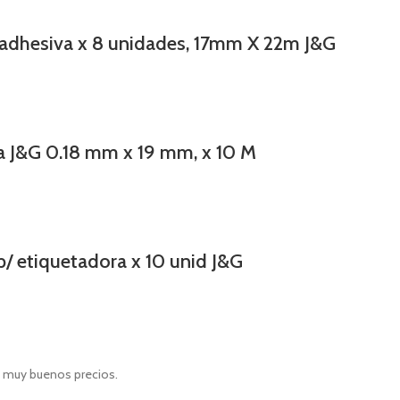
 adhesiva x 8 unidades, 17mm X 22m J&G
ra J&G 0.18 mm x 19 mm, x 10 M
p/ etiquetadora x 10 unid J&G
e muy buenos precios.