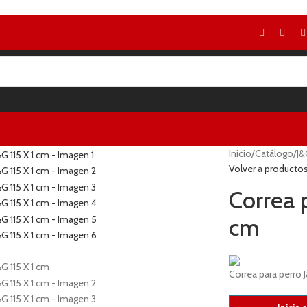
Inicio
/
Catálogo
/
J&
Volver a producto
Correa 
cm
Correa para perro J