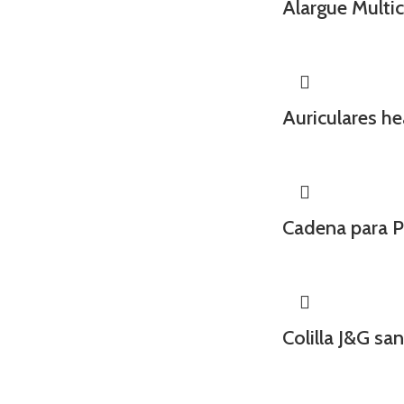
Alargue Multi
Auriculares h
Cadena para P
Colilla J&G s