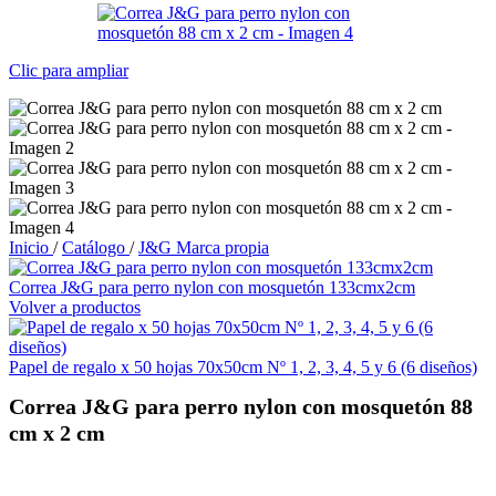
Clic para ampliar
Inicio
/
Catálogo
/
J&G Marca propia
Correa J&G para perro nylon con mosquetón 133cmx2cm
Volver a productos
Papel de regalo x 50 hojas 70x50cm Nº 1, 2, 3, 4, 5 y 6 (6 diseños)
Correa J&G para perro nylon con mosquetón 88
cm x 2 cm