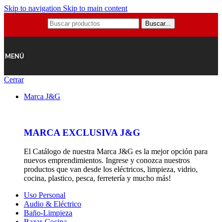
Skip to navigation
Skip to main content
Buscar...
MENÚ
Cerrar
Marca J&G
MARCA EXCLUSIVA J&G
El Catálogo de nuestra Marca J&G es la mejor opción para
nuevos emprendimientos. Ingrese y conozca nuestros
productos que van desde los eléctricos, limpieza, vidrio,
cocina, plastico, pesca, ferretería y mucho más!
Uso Personal
Audio & Eléctrico
Baño-Limpieza
Bazar-Cocina