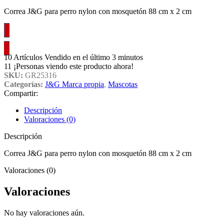
Correa J&G para perro nylon con mosquetón 88 cm x 2 cm
Inicia sesión.
10
Artículos Vendido en el último 3 minutos
11
¡Personas viendo este producto ahora!
SKU:
GR25316
Categorías:
J&G Marca propia
,
Mascotas
Compartir:
Descripción
Valoraciones (0)
Descripción
Correa J&G para perro nylon con mosquetón 88 cm x 2 cm
Valoraciones (0)
Valoraciones
No hay valoraciones aún.