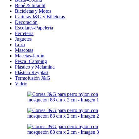
Bebé & Infantil
Bicicletas y Motos
Carteras J&G y Billeteras
Decoración
Escolares-Papelería
Ferreteria
Juguetes
Loza
Mascotas
Macetas-Jardín
Pesca -Camping
Plástico y Melamina
Plástico Reyplast
Termofusión J&G
Vidrio