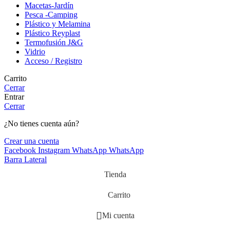
Macetas-Jardín
Pesca -Camping
Plástico y Melamina
Plástico Reyplast
Termofusión J&G
Vidrio
Acceso / Registro
Carrito
Cerrar
Entrar
Cerrar
¿No tienes cuenta aún?
Crear una cuenta
Facebook
Instagram
WhatsApp
WhatsApp
Barra Lateral
Tienda
Carrito
Mi cuenta