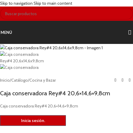
Skip to navigation
Skip to main content
MENÚ
Inicio
/
Catálogo
/
Cocina y Bazar
Caja conservadora Rey#4 20,6×14,6×9,8cm
Caja conservadora Rey#4 20,6×14,6×9,8cm
Inicia sesión.