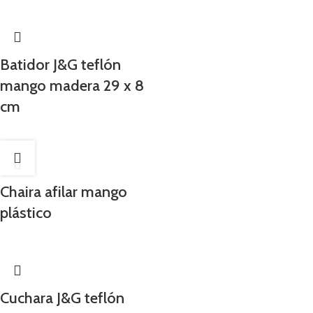
Batidor J&G teflón
mango madera 29 x 8
cm
Chaira afilar mango
plástico
Cuchara J&G teflón