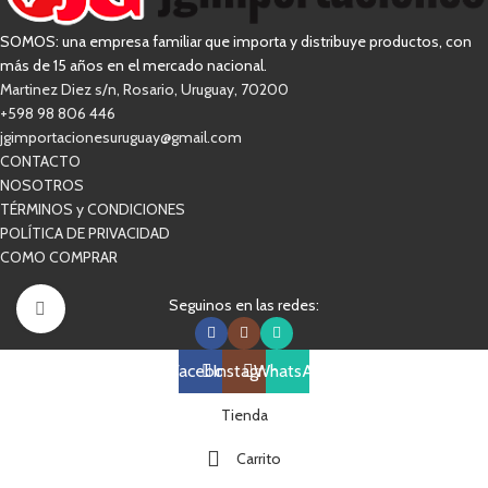
SOMOS: una empresa familiar que importa y distribuye productos, con
más de 15 años en el mercado nacional.
Martinez Diez s/n, Rosario, Uruguay, 70200
+598 98 806 446
jgimportacionesuruguay@gmail.com
CONTACTO
NOSOTROS
TÉRMINOS y CONDICIONES
POLÍTICA DE PRIVACIDAD
COMO COMPRAR
Seguinos en las redes:
Clic para ampliar
Facebook
Instagram
WhatsApp
Tienda
Carrito