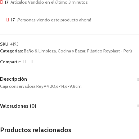
17
Artículos Vendido en el último 3 minutos
17
¡Personas viendo este producto ahora!
SKU:
4193
Categorías:
Baño & Limpieza
,
Cocina y Bazar
,
Plástico Reyplast - Perú
Compartir:
Descripción
Caja conservadora Rey#4 20,6×14,6×9,8cm
Valoraciones (0)
Productos relacionados