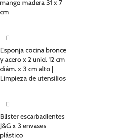
mango madera 31 x 7
cm
Esponja cocina bronce
y acero x 2 unid. 12 cm
diám. x 3 cm alto |
Limpieza de utensilios
Blister escarbadientes
J&G x 3 envases
plástico