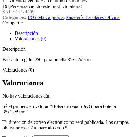
11
Artículos Vendido en el último 3 minutos
19
¡Personas viendo este producto ahora!
SKU:
GR24409
Categorías:
J&G Marca propia
,
Papelería-Escolares-Oficina
Compartir:
Descripción
Valoraciones (0)
Descripción
Bolsa de regalo J&G para botella 35x12x9cm
Valoraciones (0)
Valoraciones
No hay valoraciones aún.
Sé el primero en valorar “Bolsa de regalo J&G para botella
35x12x9cm”
Tu dirección de correo electrónico no será publicada.
Los campos
obligatorios están marcados con
*