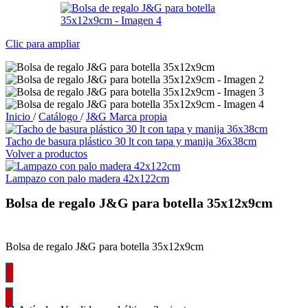
Clic para ampliar
Inicio
/
Catálogo
/
J&G Marca propia
Tacho de basura plástico 30 lt con tapa y manija 36x38cm
Volver a productos
Lampazo con palo madera 42x122cm
Bolsa de regalo J&G para botella 35x12x9cm
Bolsa de regalo J&G para botella 35x12x9cm
Inicia sesión.