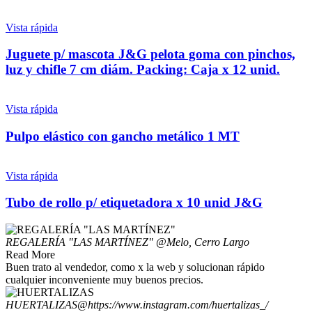
Vista rápida
Juguete p/ mascota J&G pelota goma con pinchos,
luz y chifle 7 cm diám. Packing: Caja x 12 unid.
Vista rápida
Pulpo elástico con gancho metálico 1 MT
Vista rápida
Tubo de rollo p/ etiquetadora x 10 unid J&G
REGALERÍA "LAS MARTÍNEZ"
@Melo, Cerro Largo
Read More
Buen trato al vendedor, como x la web y solucionan rápido
cualquier inconveniente muy buenos precios.
HUERTALIZAS
@https://www.instagram.com/huertalizas_/