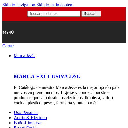
Skip to navigation
Skip to main content
Buscar...
MENÚ
Cerrar
Marca J&G
MARCA EXCLUSIVA J&G
El Catálogo de nuestra Marca J&G es la mejor opción para
nuevos emprendimientos. Ingrese y conozca nuestros
productos que van desde los eléctricos, limpieza, vidrio,
cocina, plastico, pesca, ferretería y mucho más!
Uso Personal
Audio & Eléctrico
Baño-Limpieza
Bazar-Cocina