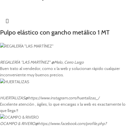
Pulpo elástico con gancho metálico 1 MT
REGALERÍA "LAS MARTÍNEZ"
@Melo, Cerro Largo
Buen trato al vendedor, como x la web y solucionan rápido cualquier
inconveniente muy buenos precios.
HUERTALIZAS
@https://www.instagram.com/huertalizas_/
Excelente atención , ágiles, lo que encargas x la web es exactamente lo
que llega !!
OCAMPO & RIVERO
@https://www.facebook.com/profile.php?