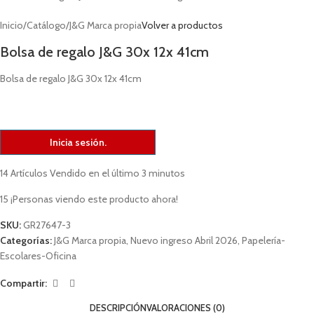
Inicio
/
Catálogo
/
J&G Marca propia
Volver a productos
Bolsa de regalo J&G 30x 12x 41cm
Bolsa de regalo J&G 30x 12x 41cm
Inicia sesión.
14
Artículos Vendido en el último 3 minutos
15
¡Personas viendo este producto ahora!
SKU:
GR27647-3
Categorías:
J&G Marca propia
,
Nuevo ingreso Abril 2026
,
Papelería-
Escolares-Oficina
Compartir:
DESCRIPCIÓN
VALORACIONES (0)