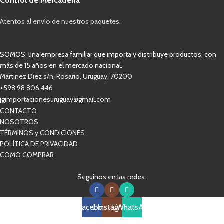
Control de Mercadería
Atentos al envío de nuestros paquetes.
SOMOS: una empresa familiar que importa y distribuye productos, con
más de 15 años en el mercado nacional.
Martinez Diez s/n, Rosario, Uruguay, 70200
+598 98 806 446
jgimportacionesuruguay@gmail.com
CONTACTO
NOSOTROS
TÉRMINOS y CONDICIONES
POLÍTICA DE PRIVACIDAD
COMO COMPRAR
Seguinos en las redes:
Facebook
Instagram
WhatsApp