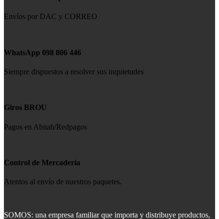
Envíos por DAC y CORREO
WhatsApp 098 806 446
Siempre dispuestos a resolver sus inquietudes
Giros BROU
Pagos en Abitab/Redpagos
Control de Mercadería
Atentos al envío de nuestros paquetes.
SOMOS: una empresa familiar que importa y distribuye productos,