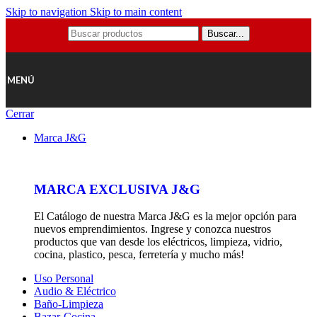
Skip to navigation
Skip to main content
Buscar...
MENÚ
Cerrar
Marca J&G
MARCA EXCLUSIVA J&G
El Catálogo de nuestra Marca J&G es la mejor opción para
nuevos emprendimientos. Ingrese y conozca nuestros
productos que van desde los eléctricos, limpieza, vidrio,
cocina, plastico, pesca, ferretería y mucho más!
Uso Personal
Audio & Eléctrico
Baño-Limpieza
Bazar-Cocina