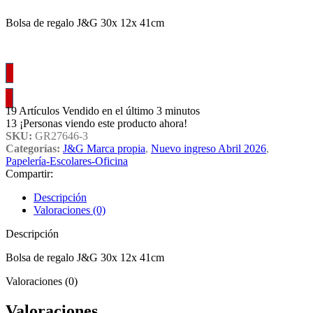
Bolsa de regalo J&G 30x 12x 41cm
Inicia sesión.
19
Artículos Vendido en el último 3 minutos
13
¡Personas viendo este producto ahora!
SKU:
GR27646-3
Categorías:
J&G Marca propia
,
Nuevo ingreso Abril 2026
,
Papelería-Escolares-Oficina
Compartir:
Descripción
Valoraciones (0)
Descripción
Bolsa de regalo J&G 30x 12x 41cm
Valoraciones (0)
Valoraciones