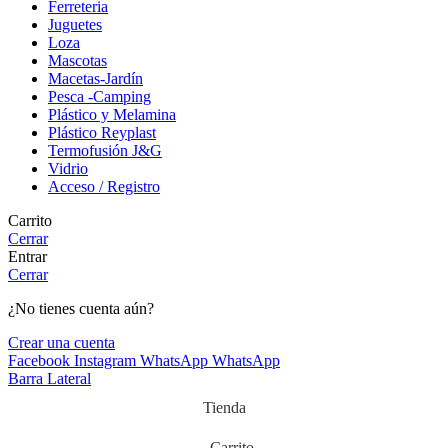
Ferreteria
Juguetes
Loza
Mascotas
Macetas-Jardín
Pesca -Camping
Plástico y Melamina
Plástico Reyplast
Termofusión J&G
Vidrio
Acceso / Registro
Carrito
Cerrar
Entrar
Cerrar
¿No tienes cuenta aún?
Crear una cuenta
Facebook
Instagram
WhatsApp
WhatsApp
Barra Lateral
Tienda
Carrito