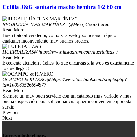
Colilla J&G sanitaria macho hembra 1/2 60 cm
REGALERÍA "LAS MARTÍNEZ"
@Melo, Cerro Largo
Read More
Buen trato al vendedor, como x la web y solucionan rápido
cualquier inconveniente muy buenos precios.
HUERTALIZAS
@https://www.instagram.com/huertalizas_/
Read More
Excelente atención , ágiles, lo que encargas x la web es exactamente
lo que llega !!
OCAMPO & RIVERO
@https://www.facebook.com/profile.php?
id=100063526694877
Read More
Siempre un muy buen servicio con un catálogo muy variado y muy
buena disposición para solucionar cualquier inconveniente q pueda
surgir.
Previous
Next
Envíos a todo el país.