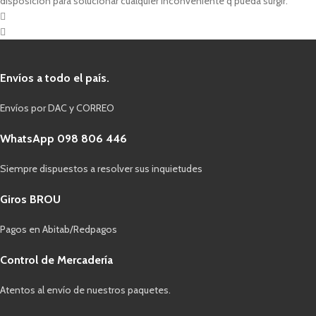
disposición para solucionar cualquier inconveniente q pueda surgir.
Envíos a todo el país.
Envíos por DAC y CORREO
WhatsApp 098 806 446
Siempre dispuestos a resolver sus inquietudes
Giros BROU
Pagos en Abitab/Redpagos
Control de Mercadería
Atentos al envío de nuestros paquetes.