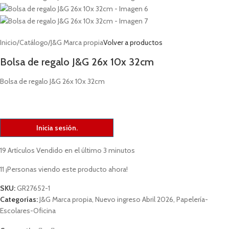
Inicio
/
Catálogo
/
J&G Marca propia
Volver a productos
Bolsa de regalo J&G 26x 10x 32cm
Bolsa de regalo J&G 26x 10x 32cm
Inicia sesión.
19
Artículos Vendido en el último 3 minutos
11
¡Personas viendo este producto ahora!
SKU:
GR27652-1
Categorías:
J&G Marca propia
,
Nuevo ingreso Abril 2026
,
Papelería-
Escolares-Oficina