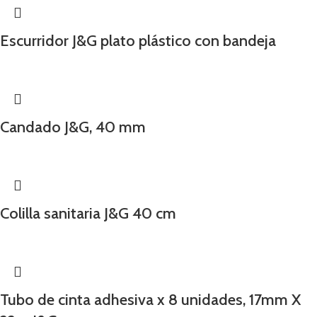
Escurridor J&G plato plástico con bandeja
Candado J&G, 40 mm
Colilla sanitaria J&G 40 cm
Tubo de cinta adhesiva x 8 unidades, 17mm X